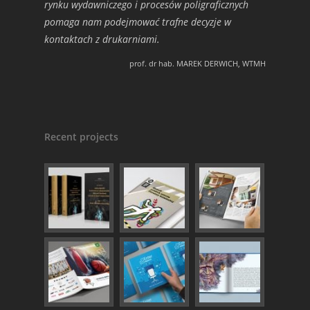
rynku wydawniczego i procesów poligraficznych
pomaga nam podejmować trafne decyzje w
kontaktach z drukarniami.
prof. dr hab. MAREK DERWICH, WTMH
Recent projects