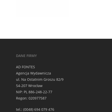
DANE FIRMY
AD FONTES
Agencja Wydawnicza
ul. Na Ostatnim Groszu 82/9
54-207 Wrocław
NIP: PL 886-248-22-77
Regon: 020977587
tel.: (0048) 694 079 476