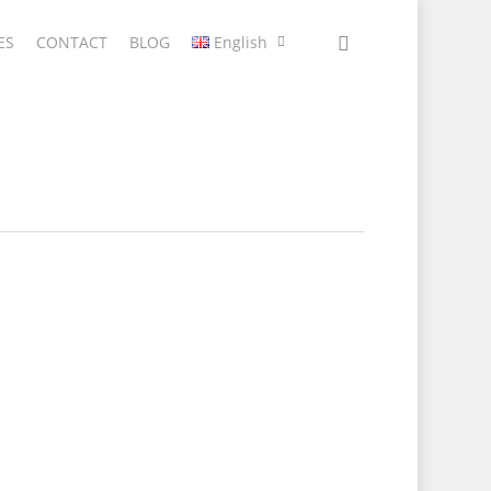
ES
CONTACT
BLOG
English