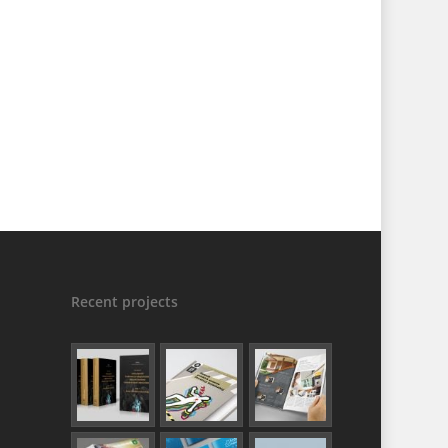
0
Recent projects