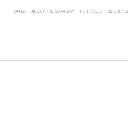
OFFER
ABOUT THE COMPANY
PORTFOLIO
REFERENC