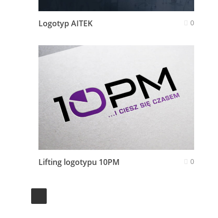
Logotyp AITEK
0
Lifting logotypu 10PM
0