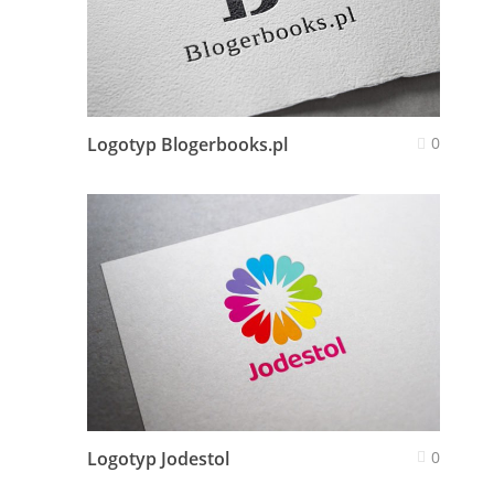
Logotyp Blogerbooks.pl
0
Logotyp Jodestol
0