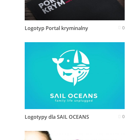
Logotyp Portal kryminalny
0
Logotypy dla SAIL OCEANS
0