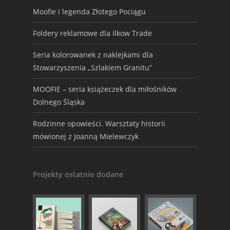
Moofie i legenda Złotego Pociągu
Foldery reklamowe dla Ilkow Trade
Seria kolorowanek z naklejkami dla
Stowarzyszenia „Szlakiem Granitu”
MOOFIE – seria książeczek dla miłośników
Dolnego Śląska
Rodzinne opowieści. Warsztaty historii
mówionej z Joanną Mielewczyk
Projekty ostatnio dodane