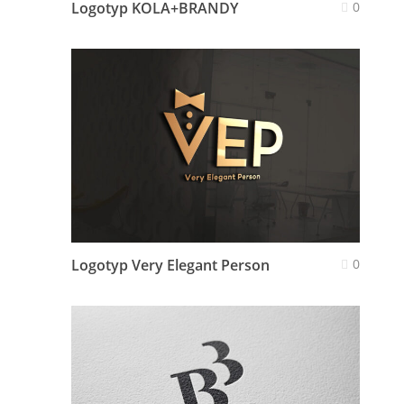
Logotyp KOLA+BRANDY
0
Logotyp Very Elegant Person
0