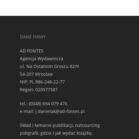
DANE FIRMY
AD FONTES
Agencja Wydawnicza
ul. Na Ostatnim Groszu 82/9
54-207 Wrocław
NIP: PL 886-248-22-77
Regon: 020977587
tel.: (0048) 694 079 476
e-mail: j.danielak@ad-fontes.pl
Skład i łamanie publikacji, outsourcing
poligrafii, gdzie i jak wydać książkę,