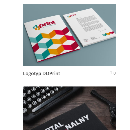
Logotyp DDPrint
0