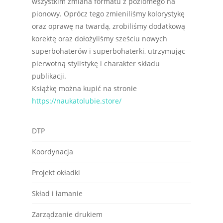
wszystkim zmiana formatu z poziomego na
pionowy. Oprócz tego zmieniliśmy kolorystykę
oraz oprawę na twardą, zrobiliśmy dodatkową
korektę oraz dołożyliśmy sześciu nowych
superbohaterów i superbohaterki, utrzymując
pierwotną stylistykę i charakter składu
publikacji.
Książkę można kupić na stronie
https://naukatolubie.store/
DTP
Koordynacja
Projekt okładki
Skład i łamanie
Zarządzanie drukiem