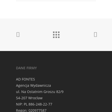
DANE FIRMY
AD FONTES
Agencja Wydawnicza
ul. Na Ostatnim Groszu 82/9
54-207 Wrocław
NIP: PL 886-248-22-77
Regon: 020977587