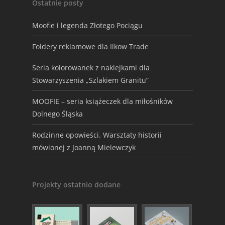
Ostatnie posty
Moofie i legenda Złotego Pociągu
Foldery reklamowe dla Ilkow Trade
Seria kolorowanek z naklejkami dla
Stowarzyszenia „Szlakiem Granitu”
MOOFIE – seria książeczek dla miłośników
Dolnego Śląska
Rodzinne opowieści. Warsztaty historii
mówionej z Joanną Mielewczyk
Projekty ostatnio dodane