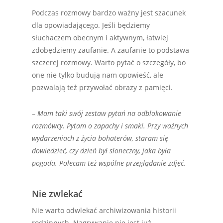
Podczas rozmowy bardzo ważny jest szacunek
dla opowiadającego. Jeśli będziemy
słuchaczem obecnym i aktywnym, łatwiej
zdobędziemy zaufanie. A zaufanie to podstawa
szczerej rozmowy. Warto pytać o szczegóły, bo
one nie tylko budują nam opowieść, ale
pozwalają też przywołać obrazy z pamięci.
–
Mam taki swój zestaw pytań na odblokowanie
rozmówcy. Pytam o zapachy i smaki. Przy ważnych
wydarzeniach z życia bohaterów, staram się
dowiedzieć, czy dzień był słoneczny, jaka była
pogoda. Polecam też wspólne przeglądanie zdjęć.
Nie zwlekać
Nie warto odwlekać archiwizowania historii
rodzinnych. Nagrywanie nie jest już