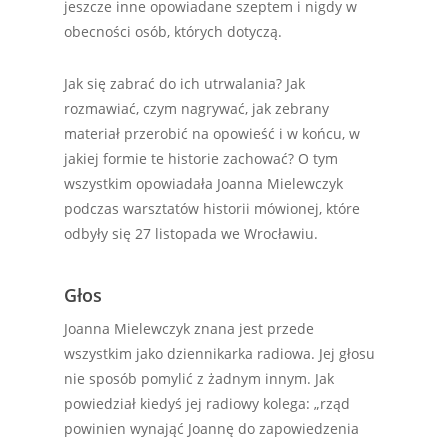
jeszcze inne opowiadane szeptem i nigdy w
obecności osób, których dotyczą.
Jak się zabrać do ich utrwalania? Jak
rozmawiać, czym nagrywać, jak zebrany
materiał przerobić na opowieść i w końcu, w
jakiej formie te historie zachować? O tym
wszystkim opowiadała Joanna Mielewczyk
podczas warsztatów historii mówionej, które
odbyły się 27 listopada we Wrocławiu.
Głos
Joanna Mielewczyk znana jest przede
wszystkim jako dziennikarka radiowa. Jej głosu
nie sposób pomylić z żadnym innym. Jak
powiedział kiedyś jej radiowy kolega: „rząd
powinien wynająć Joannę do zapowiedzenia