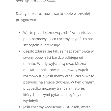
teatr wyobraźni niż radio
.
Dlatego taką rozmowę warto sobie wcześniej
przygotować.
Warto przed rozmową zrobić scenariusz,
plan rozmowy. O co chcemy spytać, co nas
szczególnie interesuje.
Często zdarza się tak, że nasz rozmówca w
swojej opowieści bardzo odbiega od
tematu. Wtedy wyjścia są dwa. Można
delikatnie nakierować na główny wątek
rozmowy lub, jeśli mamy czas i cierpliwość,
pozwolić na snucie dygresji. W tym drugim
przypadku możemy trafić na historie,
których naszymi pytaniami byśmy nie
wydobyli.
Jeśli chcemy wysłuchać kilku osób, warto