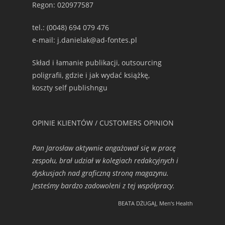
Regon: 020977587
tel.: (0048) 694 079 476
e-mail: j.danielak@ad-fontes.pl
Skład i łamanie publikacji, outsourcing
poligrafii, gdzie i jak wydać książkę,
koszty self publishngu
OPINIE KLIENTÓW / CUSTOMERS OPINION
Pan Jarosław aktywnie angażował się w pracę
zespołu, brał udział w kolegiach redakcyjnych i
dyskusjach nad graficzną stroną magazynu.
Jesteśmy bardzo zadowoleni z tej współpracy.
BEATA DŻUGAJ, Men‘s Health