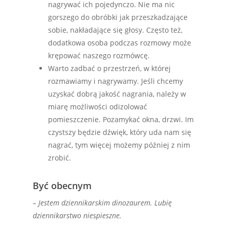
nagrywać ich pojedynczo. Nie ma nic
gorszego do obróbki jak przeszkadzające
sobie, nakładające się głosy. Często też,
dodatkowa osoba podczas rozmowy może
krępować naszego rozmówcę.
Warto zadbać o przestrzeń, w której
rozmawiamy i nagrywamy. Jeśli chcemy
uzyskać dobrą jakość nagrania, należy w
miarę możliwości odizolować
pomieszczenie. Pozamykać okna, drzwi. Im
czystszy będzie dźwięk, który uda nam się
nagrać, tym więcej możemy później z nim
zrobić.
Być obecnym
– Jestem dziennikarskim dinozaurem. Lubię
dziennikarstwo niespieszne.