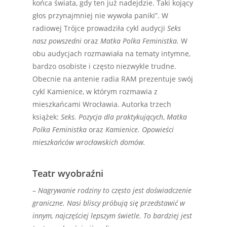
końca świata, gdy ten już nadejdzie. Taki kojący
głos przynajmniej nie wywoła paniki”. W
radiowej Trójce prowadziła cykl audycji
Seks
nasz powszedni
oraz
Matka Polka Feministka.
W
obu audycjach rozmawiała na tematy intymne,
bardzo osobiste i często niezwykle trudne.
Obecnie na antenie radia RAM prezentuje swój
cykl Kamienice, w którym rozmawia z
mieszkańcami Wrocławia. Autorka trzech
książek:
Seks. Pozycja dla praktykujących
,
Matka
Polka Feministka
oraz
Kamienice. Opowieści
mieszkańców wrocławskich domów.
Teatr wyobraźni
–
Nagrywanie rodziny to często jest doświadczenie
graniczne. Nasi bliscy próbują się przedstawić w
innym, najczęściej lepszym świetle. To bardziej jest