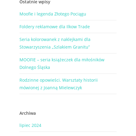
Ostatnie wpisy
Moofie i legenda Złotego Pociągu
Foldery reklamowe dla Ilkow Trade
Seria kolorowanek z naklejkami dla
Stowarzyszenia „Szlakiem Granitu”
MOOFIE – seria książeczek dla miłośników
Dolnego Śląska
Rodzinne opowieści. Warsztaty historii
mówionej z Joanną Mielewczyk
Archiwa
lipiec 2024