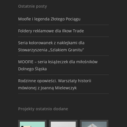
Ostatnie posty
Moofie i legenda Złotego Pociągu
Foldery reklamowe dla Ilkow Trade
Seria kolorowanek z naklejkami dla
Stowarzyszenia „Szlakiem Granitu”
MOOFIE – seria książeczek dla miłośników
Dolnego Śląska
Rodzinne opowieści. Warsztaty historii
mówionej z Joanną Mielewczyk
Projekty ostatnio dodane