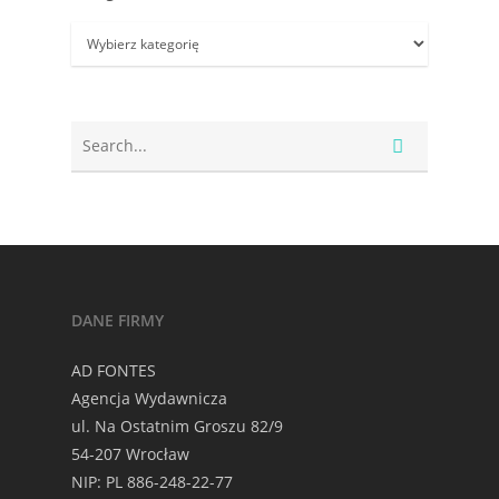
Kategorie
DANE FIRMY
AD FONTES
Agencja Wydawnicza
ul. Na Ostatnim Groszu 82/9
54-207 Wrocław
NIP: PL 886-248-22-77