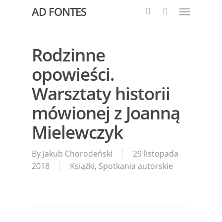
AD FONTES
Rodzinne
opowieści.
Warsztaty historii
mówionej z Joanną
Mielewczyk
By
Jakub Chorodeński
29 listopada
2018
Książki
,
Spotkania autorskie