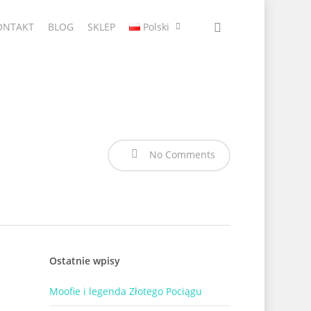
ONTAKT
BLOG
SKLEP
Polski
No Comments
Ostatnie wpisy
Moofie i legenda Złotego Pociągu