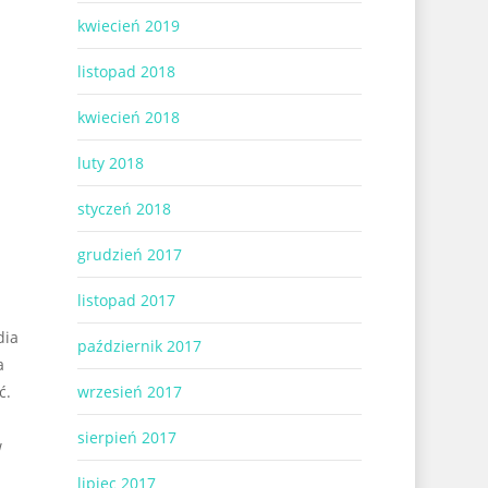
kwiecień 2019
listopad 2018
kwiecień 2018
luty 2018
styczeń 2018
grudzień 2017
listopad 2017
dia
październik 2017
a
ć.
wrzesień 2017
sierpień 2017
w
lipiec 2017