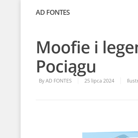
AD FONTES
Moofie i leg
Pociągu
By
AD FONTES
25 lipca 2024
Ilust