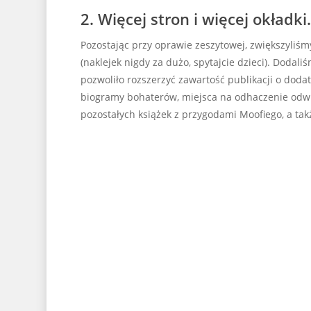
2. Więcej stron i więcej okładki.
Pozostając przy oprawie zeszytowej, zwiększyliśmy
(naklejek nigdy za dużo, spytajcie dzieci). Dodal
pozwoliło rozszerzyć zawartość publikacji o dodatk
biogramy bohaterów, miejsca na odhaczenie odwie
pozostałych książek z przygodami Moofiego, a ta