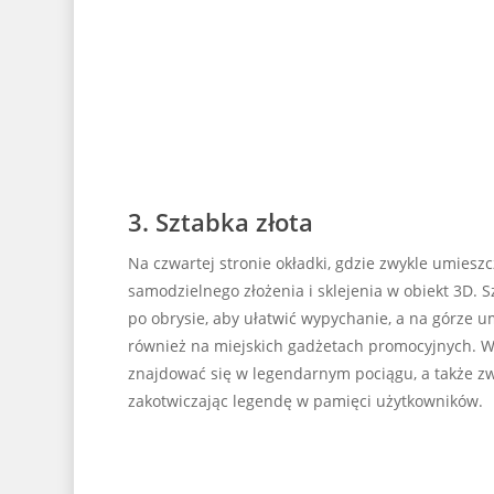
3. Sztabka złota
Na czwartej stronie okładki, gdzie zwykle umieszc
samodzielnego złożenia i sklejenia w obiekt 3D. S
po obrysie, aby ułatwić wypychanie, a na górze u
również na miejskich gadżetach promocyjnych. W 
znajdować się w legendarnym pociągu, a także zwi
zakotwiczając legendę w pamięci użytkowników.