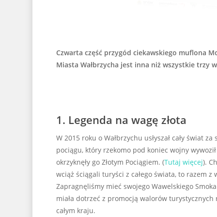
Czwarta część przygód ciekawskiego muflona Mo
Miasta Wałbrzycha jest inna niż wszystkie trzy w
1. Legenda na wagę złota
W 2015 roku o Wałbrzychu usłyszał cały świat za
pociągu, który rzekomo pod koniec wojny wywoził
okrzyknęły go Złotym Pociągiem. (
Tutaj więcej
). C
wciąż ściągali turyści z całego świata, to razem 
Zapragnęliśmy mieć swojego Wawelskiego Smoka. 
miała dotrzeć z promocją walorów turystycznych r
całym kraju.