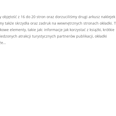
 objętość z 16 do 20 stron oraz dorzuciliśmy drugi arkusz naklejek
iśmy także skrzydła oraz zadruk na wewnętrznych stronach okładki. 
owe elementy, takie jak: informacje jak korzystać z książki, krótkie
dzonych atrakcji turystycznych partnerów publikacji, okładki
kże…