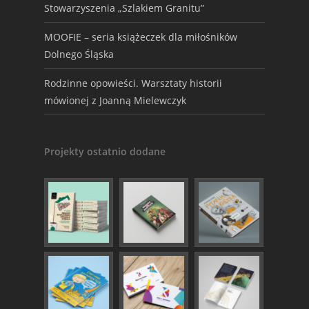
Stowarzyszenia „Szlakiem Granitu”
MOOFIE – seria książeczek dla miłośników
Dolnego Śląska
Rodzinne opowieści. Warsztaty historii
mówionej z Joanną Mielewczyk
Projekty ostatnio dodane