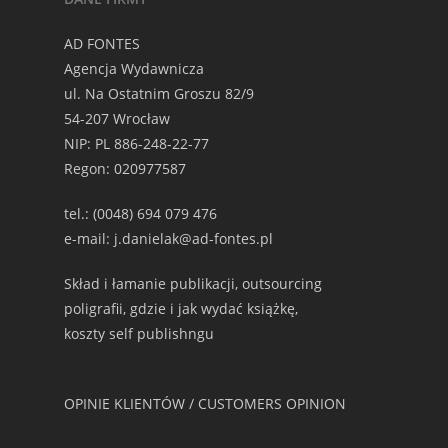
AD FONTES
Agencja Wydawnicza
ul. Na Ostatnim Groszu 82/9
54-207 Wrocław
NIP: PL 886-248-22-77
Regon: 020977587
tel.: (0048) 694 079 476
e-mail: j.danielak@ad-fontes.pl
Skład i łamanie publikacji, outsourcing
poligrafii, gdzie i jak wydać książkę,
koszty self publishngu
OPINIE KLIENTÓW / CUSTOMERS OPINION