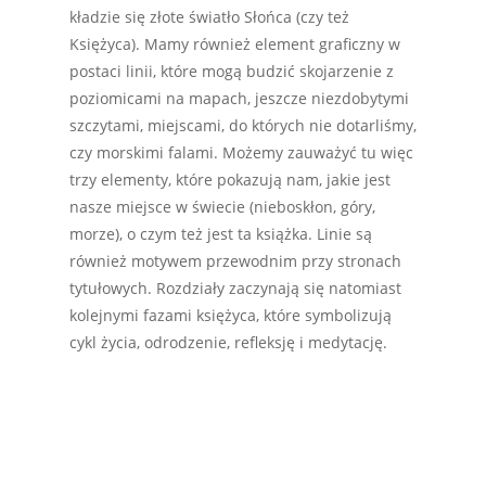
kładzie się złote światło Słońca (czy też
Księżyca). Mamy również element graficzny w
postaci linii, które mogą budzić skojarzenie z
poziomicami na mapach, jeszcze niezdobytymi
szczytami, miejscami, do których nie dotarliśmy,
czy morskimi falami. Możemy zauważyć tu więc
trzy elementy, które pokazują nam, jakie jest
nasze miejsce w świecie (nieboskłon, góry,
morze), o czym też jest ta książka. Linie są
również motywem przewodnim przy stronach
tytułowych. Rozdziały zaczynają się natomiast
kolejnymi fazami księżyca, które symbolizują
cykl życia, odrodzenie, refleksję i medytację.