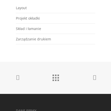
Layout
Projekt okładki
Skład i łamanie
Zarządzanie drukiem
DANE FIRMY