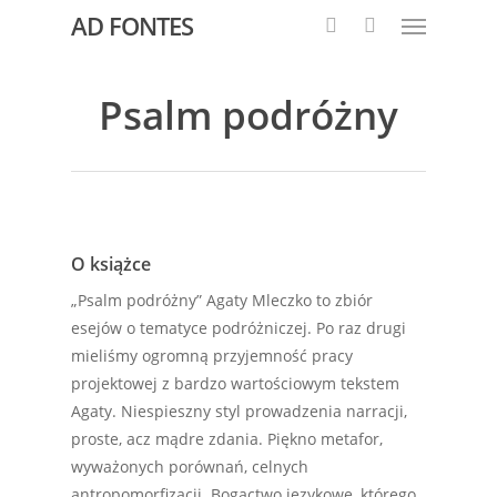
AD FONTES
Psalm podróżny
O książce
„Psalm podróżny” Agaty Mleczko to zbiór
esejów o tematyce podróżniczej. Po raz drugi
mieliśmy ogromną przyjemność pracy
projektowej z bardzo wartościowym tekstem
Agaty. Niespieszny styl prowadzenia narracji,
proste, acz mądre zdania. Piękno metafor,
wyważonych porównań, celnych
antropomorfizacji. Bogactwo językowe, którego