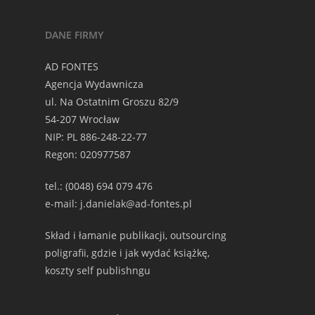
DANE FIRMY
AD FONTES
Agencja Wydawnicza
ul. Na Ostatnim Groszu 82/9
54-207 Wrocław
NIP: PL 886-248-22-77
Regon: 020977587
tel.: (0048) 694 079 476
e-mail: j.danielak@ad-fontes.pl
Skład i łamanie publikacji, outsourcing
poligrafii, gdzie i jak wydać książkę,
koszty self publishngu