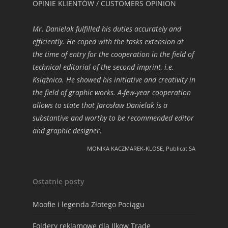
OPINIE KLIENTÓW / CUSTOMERS OPINION
Mr. Danielak fulfilled his duties accurately and
efficiently. He coped with the tasks extension at
the time of entry for the cooperation in the field of
technical editorial of the second imprint, i.e.
Książnica. He showed his initiative and creativity in
the field of graphic works. A-few-year cooperation
allows to state that Jarosław Danielak is a
substantive and worthy to be recommended editor
and graphic designer.
MONIKA KACZMAREK-KLOSE, Publicat SA
Ostatnie posty
Moofie i legenda Złotego Pociągu
Foldery reklamowe dla Ilkow Trade