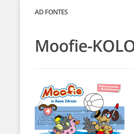
AD FONTES
Moofie-KOL