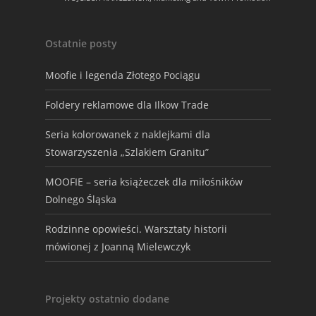
Ostatnie posty
Moofie i legenda Złotego Pociągu
Foldery reklamowe dla Ilkow Trade
Seria kolorowanek z naklejkami dla
Stowarzyszenia „Szlakiem Granitu”
MOOFIE – seria książeczek dla miłośników
Dolnego Śląska
Rodzinne opowieści. Warsztaty historii
mówionej z Joanną Mielewczyk
Projekty ostatnio dodane