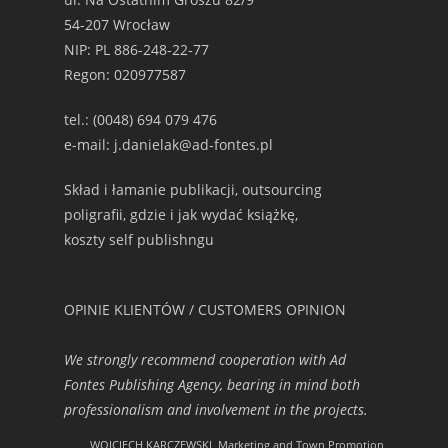
54-207 Wrocław
NIP: PL 886-248-22-77
Regon: 020977587
tel.: (0048) 694 079 476
e-mail: j.danielak@ad-fontes.pl
Skład i łamanie publikacji, outsourcing
poligrafii, gdzie i jak wydać książkę,
koszty self publishngu
OPINIE KLIENTÓW / CUSTOMERS OPINION
We strongly recommend cooperation with Ad
Fontes Publishing Agency, bearing in mind both
professionalism and involvement in the projects.
WOJCIECH KARCZEWSKI, Marketing and Town Promotion