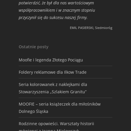
potwierdzić, że był dla nas wartościowym
współpracownikiem i w znacznym stopniu
przyczynił się do sukcesu naszej firmy.
EMIL PASIERSKI, Siedmioróg
Ostatnie posty
Moofie i legenda Złotego Pociągu
Foldery reklamowe dla Ilkow Trade
Seria kolorowanek z naklejkami dla
Stowarzyszenia „Szlakiem Granitu”
MOOFIE – seria książeczek dla miłośników
Dolnego Śląska
Rodzinne opowieści. Warsztaty historii
mówionej z Joanną Mielewczyk