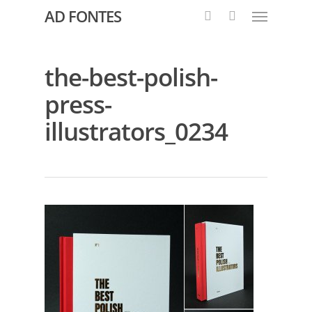
AD FONTES
the-best-polish-
press-
illustrators_0234