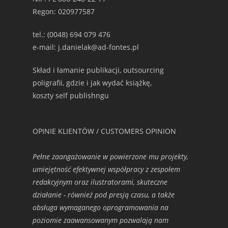
Regon: 020977587
tel.: (0048) 694 079 476
e-mail: j.danielak@ad-fontes.pl
Skład i łamanie publikacji, outsourcing
poligrafii, gdzie i jak wydać książkę,
koszty self publishngu
OPINIE KLIENTÓW / CUSTOMERS OPINION
Pełne zaangażowanie w powierzone mu projekty,
umiejętność efektywnej współpracy z zespołem
redakcyjnym oraz ilustratorami, skuteczne
działanie - również pod presją czasu, a także
obsługa wymaganego oprogramowania na
poziomie zaawansowanym pozwalają nam