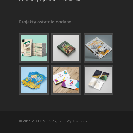
Projekty ostatnio dodane
© 2015 AD FONTES Agencja Wydawnicza.