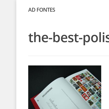
AD FONTES
the-best-poli