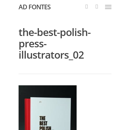
AD FONTES
the-best-polish-
press-
illustrators_02