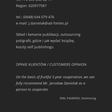
Regon: 020977587
tel.: (0048) 694 079 476
e-mail: j.danielak@ad-fontes.pl
Skład i łamanie publikacji, outsourcing
poligrafii, gdzie i jak wydać książkę,
koszty self publishngu
OPINIE KLIENTÓW / CUSTOMERS OPINION
On the basis of fruitful 5-year cooperation, we can
fully recommend Mr. Jarosław Danielak as a
person to cooperate.
EMIL PASIERSKI, Siedmioróg