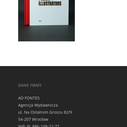
DANE FIRMY
AD FONTES
Agencja Wydawnicza
ul. Na Ostatnim Groszu 82/9
54-207 Wrocław
NIP: PL 886-248-22-77