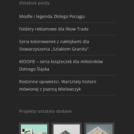
Ostatnie posty
Moofie i legenda Złotego Pociągu
Foldery reklamowe dla Ilkow Trade
Seria kolorowanek z naklejkami dla
Stowarzyszenia „Szlakiem Granitu”
MOOFIE – seria książeczek dla miłośników
Dolnego Śląska
Rodzinne opowieści. Warsztaty historii
mówionej z Joanną Mielewczyk
Projekty ostatnio dodane