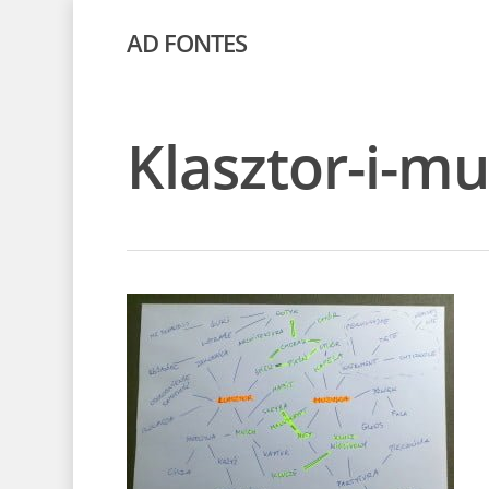
AD FONTES
Klasztor-i-m