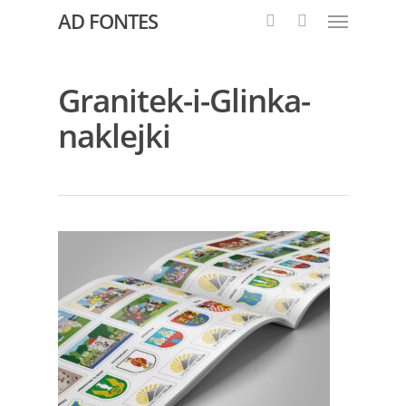
AD FONTES
Granitek-i-Glinka-
naklejki