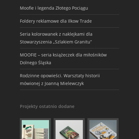
Moofie i legenda Złotego Pociągu
Foldery reklamowe dla Ilkow Trade
Seria kolorowanek z naklejkami dla
Stowarzyszenia „Szlakiem Granitu”
MOOFIE – seria książeczek dla miłośników
Dolnego Śląska
Rodzinne opowieści. Warsztaty historii
mówionej z Joanną Mielewczyk
Projekty ostatnio dodane