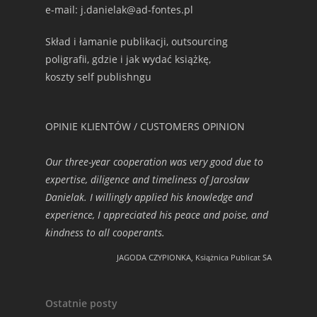
e-mail: j.danielak@ad-fontes.pl
Skład i łamanie publikacji, outsourcing
poligrafii, gdzie i jak wydać książkę,
koszty self publishngu
OPINIE KLIENTÓW / CUSTOMERS OPINION
Our three-year cooperation was very good due to
expertise, diligence and timeliness of Jarosław
Danielak. I willingly applied his knowledge and
experience, I appreciated his peace and poise, and
kindness to all cooperants.
JAGODA CZYPIONKA, Książnica Publicat SA
Ostatnie posty