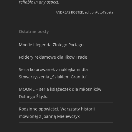
reliable in any aspect.
ANDREAS ROSTEK, editionFotoTapeta
Ostatnie posty
Moofie i legenda Złotego Pociągu
Foldery reklamowe dla Ilkow Trade
Seria kolorowanek z naklejkami dla
Stowarzyszenia „Szlakiem Granitu”
MOOFIE – seria książeczek dla miłośników
Dolnego Śląska
Rodzinne opowieści. Warsztaty historii
mówionej z Joanną Mielewczyk