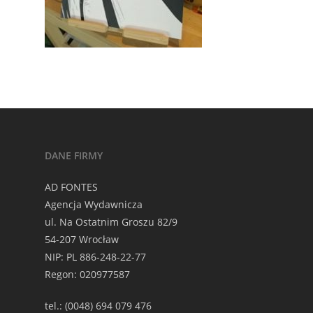
DANE FIRMY
AD FONTES
Agencja Wydawnicza
ul. Na Ostatnim Groszu 82/9
54-207 Wrocław
NIP: PL 886-248-22-77
Regon: 020977587
tel.: (0048) 694 079 476