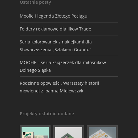
Ostatnie posty
Moofie i legenda Złotego Pociągu
Foldery reklamowe dla Ilkow Trade
Seria kolorowanek z naklejkami dla
Stowarzyszenia „Szlakiem Granitu”
MOOFIE – seria książeczek dla miłośników
Dolnego Śląska
Rodzinne opowieści. Warsztaty historii
mówionej z Joanną Mielewczyk
Projekty ostatnio dodane