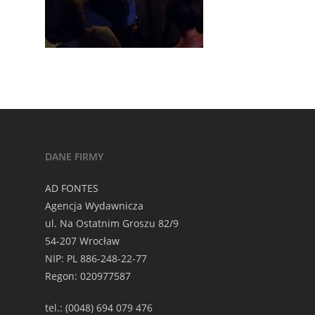
DANE FIRMY
AD FONTES
Agencja Wydawnicza
ul. Na Ostatnim Groszu 82/9
54-207 Wrocław
NIP: PL 886-248-22-77
Regon: 020977587
tel.: (0048) 694 079 476