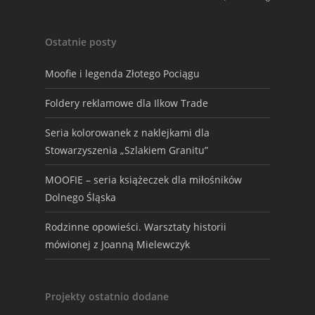
Ostatnie posty
Moofie i legenda Złotego Pociągu
Foldery reklamowe dla Ilkow Trade
Seria kolorowanek z naklejkami dla
Stowarzyszenia „Szlakiem Granitu”
MOOFIE – seria książeczek dla miłośników
Dolnego Śląska
Rodzinne opowieści. Warsztaty historii
mówionej z Joanną Mielewczyk
Projekty ostatnio dodane