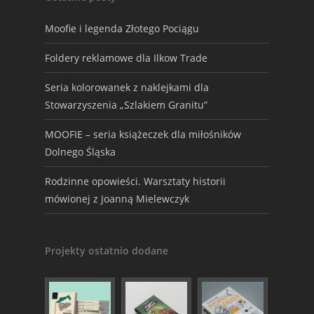
Moofie i legenda Złotego Pociągu
Foldery reklamowe dla Ilkow Trade
Seria kolorowanek z naklejkami dla
Stowarzyszenia „Szlakiem Granitu”
MOOFIE – seria książeczek dla miłośników
Dolnego Śląska
Rodzinne opowieści. Warsztaty historii
mówionej z Joanną Mielewczyk
Projekty ostatnio dodane