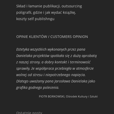
Skład i łamanie publikacji, outsourcing
poligrafii, gdzie i jak wydać książkę,
koszty self publishngu
OPINIE KLIENTÓW / CUSTOMERS OPINION
Estetyka wszystkich wykonanych przez pana
Danielaka projektów spotkała się z dużą aprobatą
z naszej strony, a dobry kontakt i terminowość
sprawiły, że współpraca przebiegła w atmosferze
wolnej od stresu i niepotrzebnego napięcia.
Dlatego uważamy pana Jarosława Danielaka jako
grafika godnego polecenia.
PIOTR BORKOWSKI, Ośrodek Kultury i Sztuki
Ostatnie posty