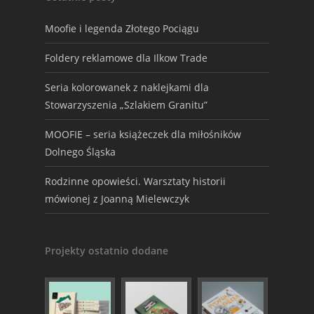
Moofie i legenda Złotego Pociągu
Foldery reklamowe dla Ilkow Trade
Seria kolorowanek z naklejkami dla
Stowarzyszenia „Szlakiem Granitu”
MOOFIE – seria książeczek dla miłośników
Dolnego Śląska
Rodzinne opowieści. Warsztaty historii
mówionej z Joanną Mielewczyk
Projekty ostatnio dodane