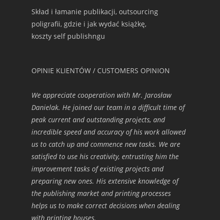
Skład i łamanie publikacji, outsourcing
poligrafii, gdzie i jak wydać książkę,
koszty self publishngu
OPINIE KLIENTÓW / CUSTOMERS OPINION
We appreciate cooperation with Mr. Jarosław
Danielak. He joined our team in a difficult time of
peak current and outstanding projects, and
incredible speed and accuracy of his work allowed
us to catch up and commence new tasks. We are
satisfied to use his creativity, entrusting him the
improvement tasks of existing projects and
preparing new ones. His extensive knowledge of
the publishing market and printing processes
helps us to make correct decisions when dealing
with printing houses.