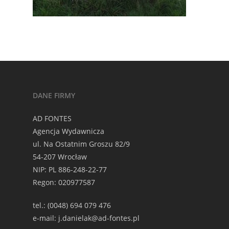
DANE FIRMY
AD FONTES
Agencja Wydawnicza
ul. Na Ostatnim Groszu 82/9
54-207 Wrocław
NIP: PL 886-248-22-77
Regon: 020977587
tel.: (0048) 694 079 476
e-mail: j.danielak@ad-fontes.pl