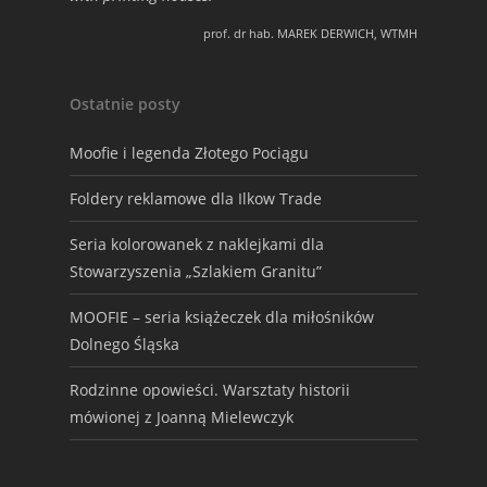
prof. dr hab. MAREK DERWICH, WTMH
Ostatnie posty
Moofie i legenda Złotego Pociągu
Foldery reklamowe dla Ilkow Trade
Seria kolorowanek z naklejkami dla
Stowarzyszenia „Szlakiem Granitu”
MOOFIE – seria książeczek dla miłośników
Dolnego Śląska
Rodzinne opowieści. Warsztaty historii
mówionej z Joanną Mielewczyk