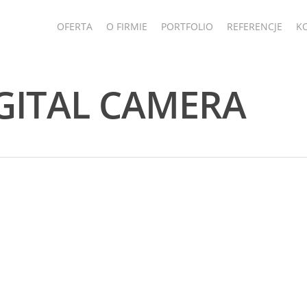
OFERTA
O FIRMIE
PORTFOLIO
REFERENCJE
K
GITAL CAMERA