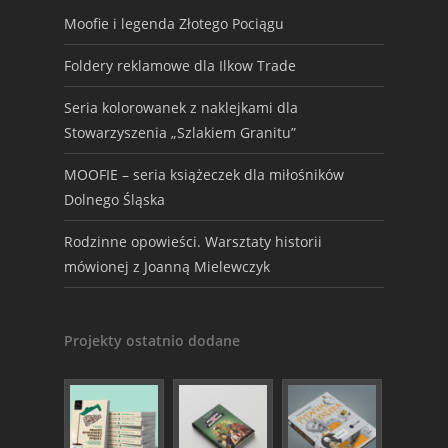
Moofie i legenda Złotego Pociągu
Foldery reklamowe dla Ilkow Trade
Seria kolorowanek z naklejkami dla
Stowarzyszenia „Szlakiem Granitu”
MOOFIE – seria książeczek dla miłośników
Dolnego Śląska
Rodzinne opowieści. Warsztaty historii
mówionej z Joanną Mielewczyk
Projekty ostatnio dodane