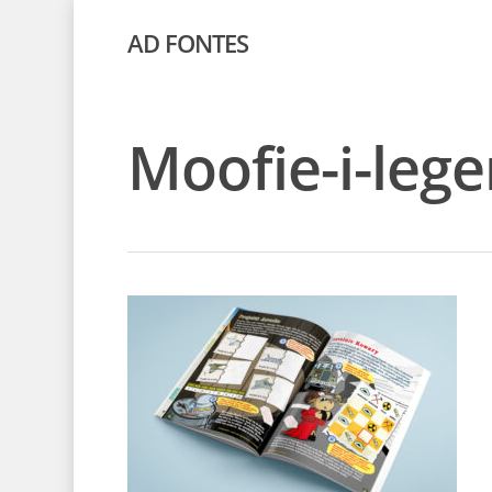
AD FONTES
Moofie-i-leg