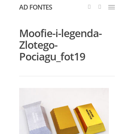
AD FONTES
Moofie-i-legenda-
Zlotego-
Pociagu_fot19