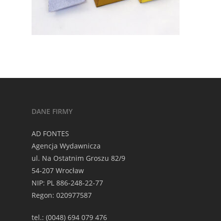
DANE FIRMY
AD FONTES
Agencja Wydawnicza
ul. Na Ostatnim Groszu 82/9
54-207 Wrocław
NIP: PL 886-248-22-77
Regon: 020977587
tel.: (0048) 694 079 476