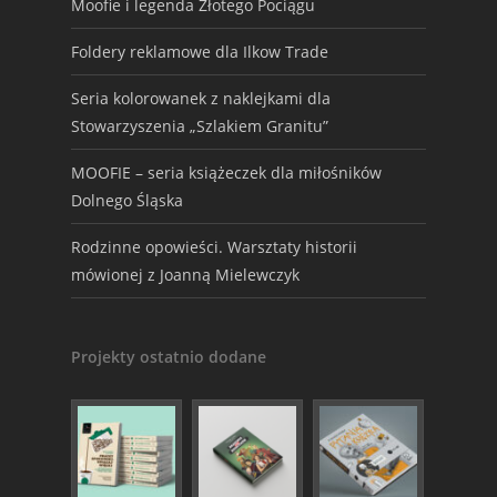
Moofie i legenda Złotego Pociągu
Foldery reklamowe dla Ilkow Trade
Seria kolorowanek z naklejkami dla
Stowarzyszenia „Szlakiem Granitu”
MOOFIE – seria książeczek dla miłośników
Dolnego Śląska
Rodzinne opowieści. Warsztaty historii
mówionej z Joanną Mielewczyk
Projekty ostatnio dodane