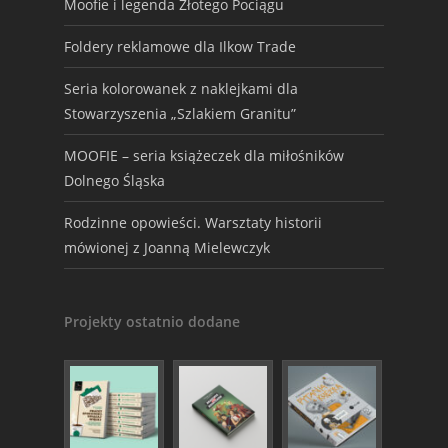
Moofie i legenda Złotego Pociągu
Foldery reklamowe dla Ilkow Trade
Seria kolorowanek z naklejkami dla
Stowarzyszenia „Szlakiem Granitu”
MOOFIE – seria książeczek dla miłośników
Dolnego Śląska
Rodzinne opowieści. Warsztaty historii
mówionej z Joanną Mielewczyk
Projekty ostatnio dodane