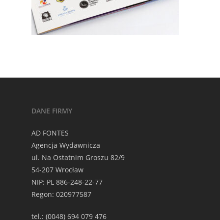
DANE FIRMY
AD FONTES
Agencja Wydawnicza
ul. Na Ostatnim Groszu 82/9
54-207 Wrocław
NIP: PL 886-248-22-77
Regon: 020977587
tel.: (0048) 694 079 476