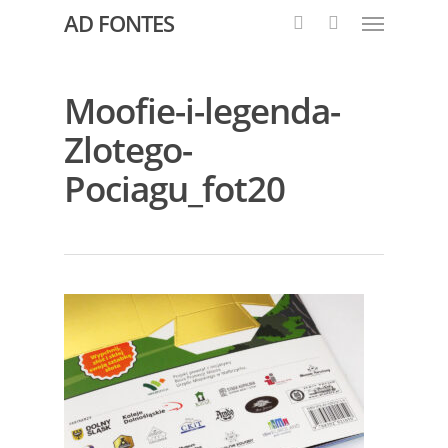
AD FONTES
Moofie-i-legenda-
Zlotego-
Pociagu_fot20