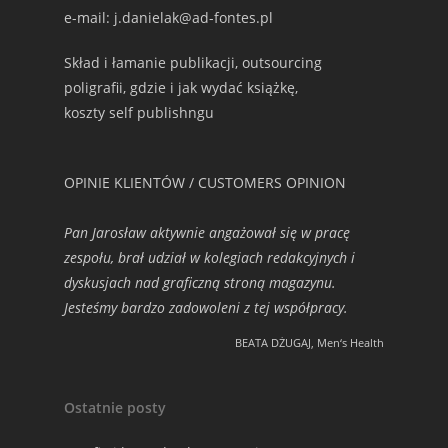
e-mail: j.danielak@ad-fontes.pl
Skład i łamanie publikacji, outsourcing
poligrafii, gdzie i jak wydać książkę,
koszty self publishngu
OPINIE KLIENTÓW / CUSTOMERS OPINION
Pan Jarosław aktywnie angażował się w pracę
zespołu, brał udział w kolegiach redakcyjnych i
dyskusjach nad graficzną stroną magazynu.
Jesteśmy bardzo zadowoleni z tej współpracy.
BEATA DŻUGAJ, Men‘s Health
Ostatnie posty