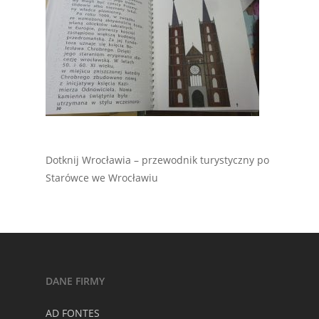
Dotknij Wrocławia – przewodnik turystyczny po
Starówce we Wrocławiu
DANE FIRMY
AD FONTES