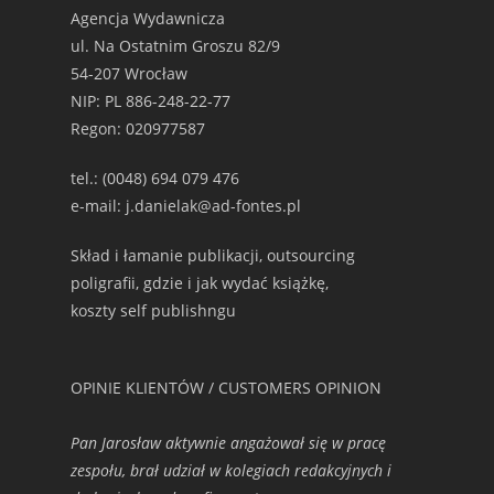
Agencja Wydawnicza
ul. Na Ostatnim Groszu 82/9
54-207 Wrocław
NIP: PL 886-248-22-77
Regon: 020977587
tel.: (0048) 694 079 476
e-mail: j.danielak@ad-fontes.pl
Skład i łamanie publikacji, outsourcing
poligrafii, gdzie i jak wydać książkę,
koszty self publishngu
OPINIE KLIENTÓW / CUSTOMERS OPINION
Pan Jarosław aktywnie angażował się w pracę
zespołu, brał udział w kolegiach redakcyjnych i