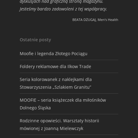
dyskusjach nad graficzną stroną magazynu.
Jesteśmy bardzo zadowoleni z tej współpracy.
BEATA DŻUGAJ, Men‘s Health
Ostatnie posty
Moofie i legenda Złotego Pociągu
Foldery reklamowe dla Ilkow Trade
Seria kolorowanek z naklejkami dla
Stowarzyszenia „Szlakiem Granitu”
MOOFIE – seria książeczek dla miłośników
Dolnego Śląska
Rodzinne opowieści. Warsztaty historii
mówionej z Joanną Mielewczyk