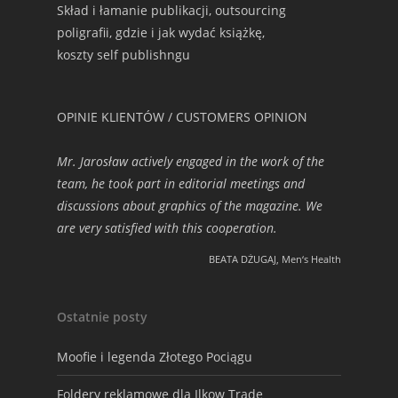
Skład i łamanie publikacji, outsourcing
poligrafii, gdzie i jak wydać książkę,
koszty self publishngu
OPINIE KLIENTÓW / CUSTOMERS OPINION
Mr. Jarosław actively engaged in the work of the
team, he took part in editorial meetings and
discussions about graphics of the magazine. We
are very satisfied with this cooperation.
BEATA DŻUGAJ, Men‘s Health
Ostatnie posty
Moofie i legenda Złotego Pociągu
Foldery reklamowe dla Ilkow Trade