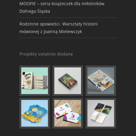
MOOFIE – seria książeczek dla miłośników
Dolnego Śląska
Rodzinne opowieści. Warsztaty historii
mówionej z Joanną Mielewczyk
Projekty ostatnio dodane