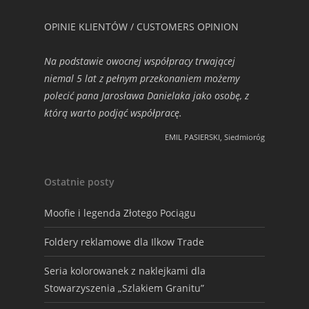
OPINIE KLIENTÓW / CUSTOMERS OPINION
Na podstawie owocnej współpracy trwającej
niemal 5 lat z pełnym przekonaniem możemy
polecić pana Jarosława Danielaka jako osobę, z
którą warto podjąć współpracę.
EMIL PASIERSKI, Siedmioróg
Ostatnie posty
Moofie i legenda Złotego Pociągu
Foldery reklamowe dla Ilkow Trade
Seria kolorowanek z naklejkami dla
Stowarzyszenia „Szlakiem Granitu”