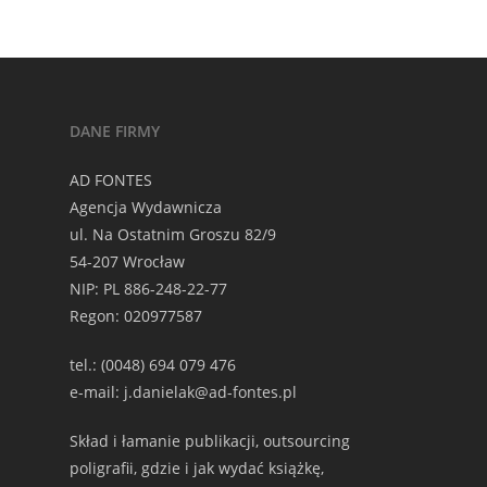
DANE FIRMY
AD FONTES
Agencja Wydawnicza
ul. Na Ostatnim Groszu 82/9
54-207 Wrocław
NIP: PL 886-248-22-77
Regon: 020977587
tel.: (0048) 694 079 476
e-mail: j.danielak@ad-fontes.pl
Skład i łamanie publikacji, outsourcing
poligrafii, gdzie i jak wydać książkę,