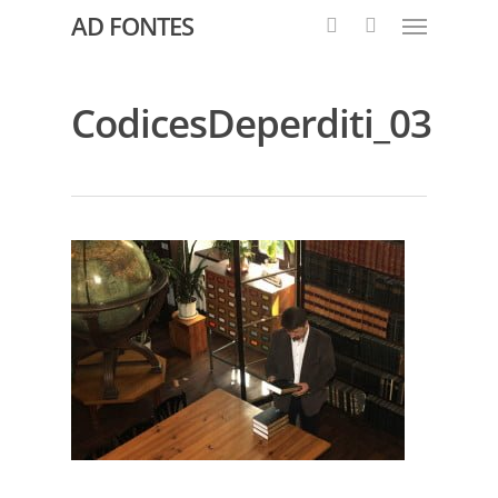
AD FONTES
CodicesDeperditi_03