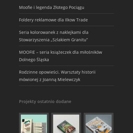
Moofie i legenda Złotego Pociągu
Foldery reklamowe dla Ilkow Trade
Seria kolorowanek z naklejkami dla
Stowarzyszenia „Szlakiem Granitu”
MOOFIE – seria książeczek dla miłośników
Dolnego Śląska
Rodzinne opowieści. Warsztaty historii
mówionej z Joanną Mielewczyk
Projekty ostatnio dodane