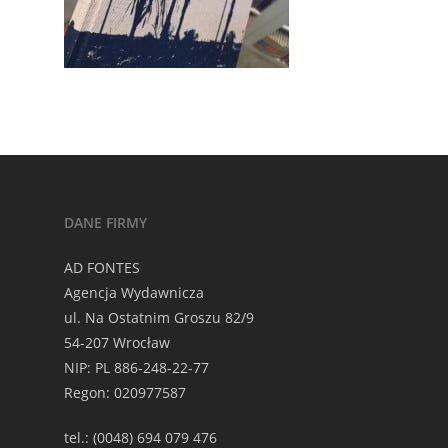
DANE FIRMY
AD FONTES
Agencja Wydawnicza
ul. Na Ostatnim Groszu 82/9
54-207 Wrocław
NIP: PL 886-248-22-77
Regon: 020977587
tel.: (0048) 694 079 476