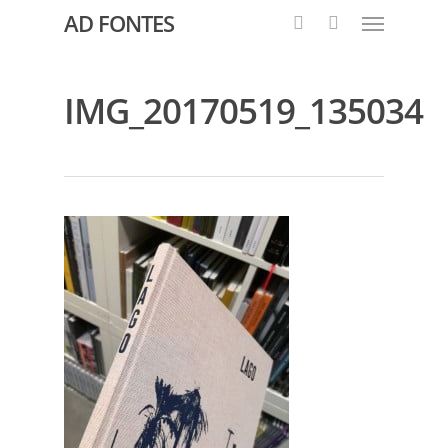
AD FONTES
IMG_20170519_135034