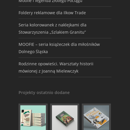
Moofie i legenda Złotego Pociągu
Foldery reklamowe dla Ilkow Trade
Seria kolorowanek z naklejkami dla
Stowarzyszenia „Szlakiem Granitu”
MOOFIE – seria książeczek dla miłośników
Dolnego Śląska
Rodzinne opowieści. Warsztaty historii
mówionej z Joanną Mielewczyk
Projekty ostatnio dodane