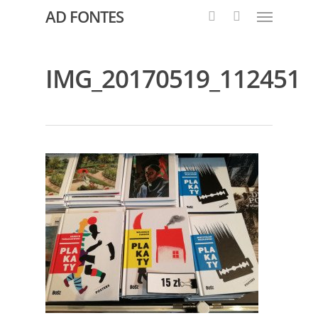
AD FONTES
IMG_20170519_112451