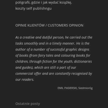
poligrafii, gdzie i jak wydać książkę,
koszty self publishngu
OPINIE KLIENTÓW / CUSTOMERS OPINION
As a creative and dutiful person, he carried out the
tasks smoothly and in a timely manner. He is the
author of a number of successful graphic designs
of books (from fairy tales and colouring books for
children, through fiction for the youth, dictionaries
and guides), which are still a part of our
commercial offer and are constantly recognised by
our readers.
EMIL PASIERSKI, Siedmioróg
Ostatnie posty