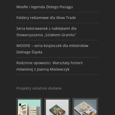
Moofie i legenda Złotego Pociągu
Foldery reklamowe dla Ilkow Trade
Seria kolorowanek z naklejkami dla
Stowarzyszenia „Szlakiem Granitu”
MOOFIE – seria książeczek dla miłośników
Dolnego Śląska
Rodzinne opowieści. Warsztaty historii
mówionej z Joanną Mielewczyk
Projekty ostatnio dodane