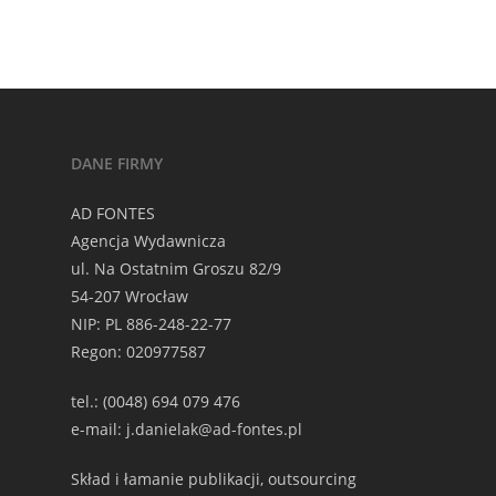
DANE FIRMY
AD FONTES
Agencja Wydawnicza
ul. Na Ostatnim Groszu 82/9
54-207 Wrocław
NIP: PL 886-248-22-77
Regon: 020977587
tel.: (0048) 694 079 476
e-mail: j.danielak@ad-fontes.pl
Skład i łamanie publikacji, outsourcing