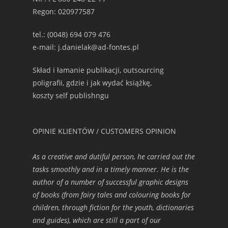
Regon: 020977587
tel.: (0048) 694 079 476
e-mail: j.danielak@ad-fontes.pl
Skład i łamanie publikacji, outsourcing
poligrafii, gdzie i jak wydać książkę,
koszty self publishngu
OPINIE KLIENTÓW / CUSTOMERS OPINION
As a creative and dutiful person, he carried out the
tasks smoothly and in a timely manner. He is the
author of a number of successful graphic designs
of books (from fairy tales and colouring books for
children, through fiction for the youth, dictionaries
and guides), which are still a part of our