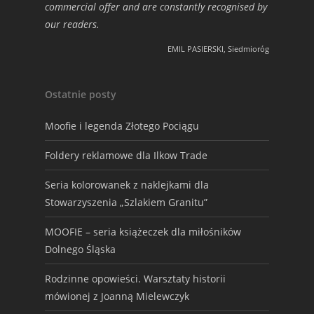
commercial offer and are constantly recognised by
our readers.
EMIL PASIERSKI, Siedmioróg
Ostatnie posty
Moofie i legenda Złotego Pociągu
Foldery reklamowe dla Ilkow Trade
Seria kolorowanek z naklejkami dla
Stowarzyszenia „Szlakiem Granitu”
MOOFIE – seria książeczek dla miłośników
Dolnego Śląska
Rodzinne opowieści. Warsztaty historii
mówionej z Joanną Mielewczyk