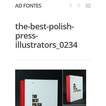
AD FONTES
the-best-polish-
press-
illustrators_0234