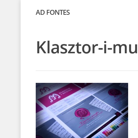
AD FONTES
Klasztor-i-m