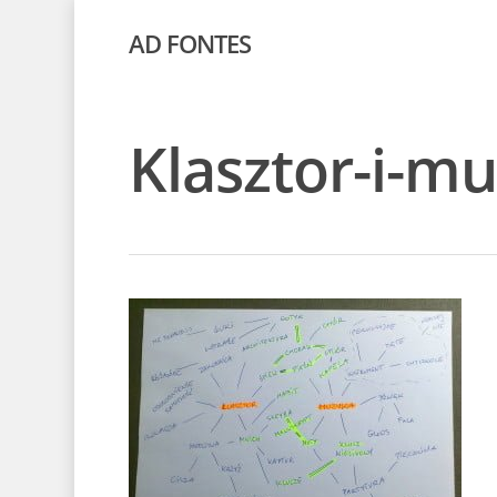
AD FONTES
Klasztor-i-m