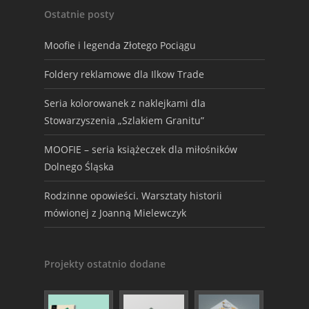
Ostatnie posty
Moofie i legenda Złotego Pociągu
Foldery reklamowe dla Ilkow Trade
Seria kolorowanek z naklejkami dla
Stowarzyszenia „Szlakiem Granitu”
MOOFIE – seria książeczek dla miłośników
Dolnego Śląska
Rodzinne opowieści. Warsztaty historii
mówionej z Joanną Mielewczyk
Projekty ostatnio dodane