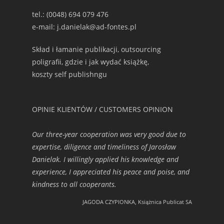
tel.: (0048) 694 079 476
e-mail: j.danielak@ad-fontes.pl
Skład i łamanie publikacji, outsourcing
poligrafii, gdzie i jak wydać książkę,
koszty self publishngu
OPINIE KLIENTÓW / CUSTOMERS OPINION
Our three-year cooperation was very good due to
expertise, diligence and timeliness of Jarosław
Danielak. I willingly applied his knowledge and
experience, I appreciated his peace and poise, and
kindness to all cooperants.
JAGODA CZYPIONKA, Książnica Publicat SA