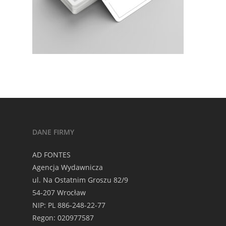
DANE FIRMY
AD FONTES
Agencja Wydawnicza
ul. Na Ostatnim Groszu 82/9
54-207 Wrocław
NIP: PL 886-248-22-77
Regon: 020977587