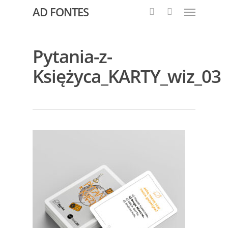
AD FONTES
Pytania-z-
Księżyca_KARTY_wiz_03