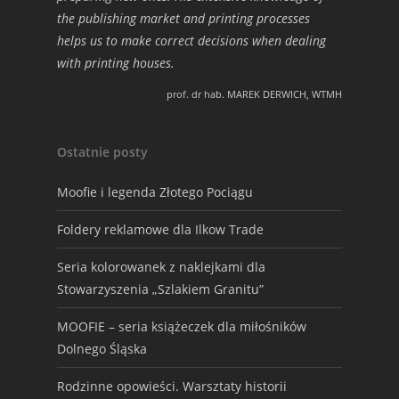
the publishing market and printing processes
helps us to make correct decisions when dealing
with printing houses.
prof. dr hab. MAREK DERWICH, WTMH
Ostatnie posty
Moofie i legenda Złotego Pociągu
Foldery reklamowe dla Ilkow Trade
Seria kolorowanek z naklejkami dla
Stowarzyszenia „Szlakiem Granitu”
MOOFIE – seria książeczek dla miłośników
Dolnego Śląska
Rodzinne opowieści. Warsztaty historii