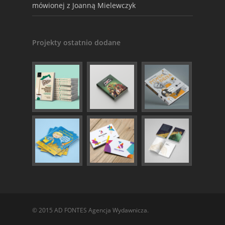
mówionej z Joanną Mielewczyk
Projekty ostatnio dodane
© 2015 AD FONTES Agencja Wydawnicza.