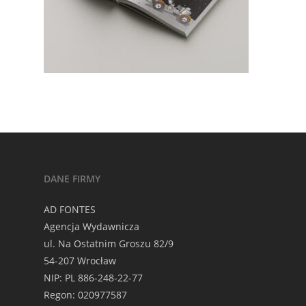
DANE FIRMY
AD FONTES
Agencja Wydawnicza
ul. Na Ostatnim Groszu 82/9
54-207 Wrocław
NIP: PL 886-248-22-77
Regon: 020977587