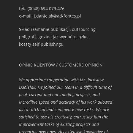
tel.: (0048) 694 079 476
e-mail: j.danielak@ad-fontes.pl
Skład i łamanie publikacji, outsourcing
poligrafii, gdzie i jak wydać książkę,
koszty self publishngu
OPINIE KLIENTÓW / CUSTOMERS OPINION
We appreciate cooperation with Mr. Jarosław
Danielak. He joined our team in a difficult time of
peak current and outstanding projects, and
incredible speed and accuracy of his work allowed
us to catch up and commence new tasks. We are
satisfied to use his creativity, entrusting him the
improvement tasks of existing projects and
preparing new ones. His extensive knowledge of