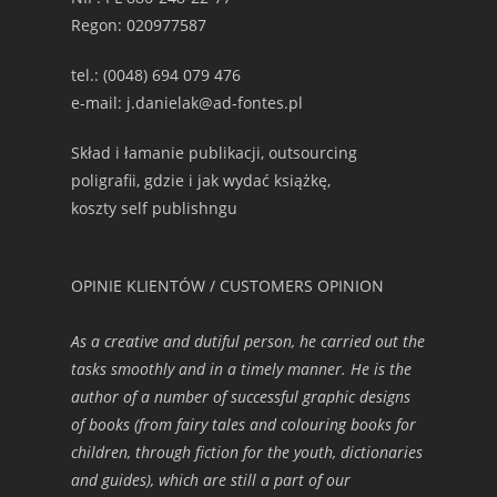
Regon: 020977587
tel.: (0048) 694 079 476
e-mail: j.danielak@ad-fontes.pl
Skład i łamanie publikacji, outsourcing
poligrafii, gdzie i jak wydać książkę,
koszty self publishngu
OPINIE KLIENTÓW / CUSTOMERS OPINION
As a creative and dutiful person, he carried out the
tasks smoothly and in a timely manner. He is the
author of a number of successful graphic designs
of books (from fairy tales and colouring books for
children, through fiction for the youth, dictionaries
and guides), which are still a part of our