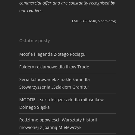
commercial offer and are constantly recognised by
our readers.
EMIL PASIERSKI, Siedmioróg
Ostatnie posty
Moofie i legenda Złotego Pociągu
Foldery reklamowe dla Ilkow Trade
Seria kolorowanek z naklejkami dla
Stowarzyszenia „Szlakiem Granitu”
MOOFIE – seria książeczek dla miłośników
Dolnego Śląska
Rodzinne opowieści. Warsztaty historii
mówionej z Joanną Mielewczyk