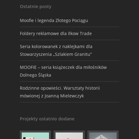
Ostatnie posty
Moofie i legenda Złotego Pociągu
Foldery reklamowe dla Ilkow Trade
Seria kolorowanek z naklejkami dla
Stowarzyszenia „Szlakiem Granitu”
MOOFIE – seria książeczek dla miłośników
Dolnego Śląska
Rodzinne opowieści. Warsztaty historii
mówionej z Joanną Mielewczyk
Projekty ostatnio dodane