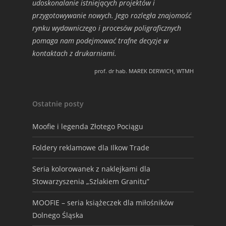
udoskonalanie istniejących projektów i
przygotowywanie nowych. Jego rozległa znajomość
rynku wydawniczego i procesów poligraficznych
pomaga nam podejmować trafne decyzje w
kontaktach z drukarniami.
prof. dr hab. MAREK DERWICH, WTMH
Ostatnie posty
Moofie i legenda Złotego Pociągu
Foldery reklamowe dla Ilkow Trade
Seria kolorowanek z naklejkami dla
Stowarzyszenia „Szlakiem Granitu”
MOOFIE – seria książeczek dla miłośników
Dolnego Śląska