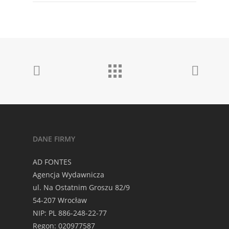
DANE FIRMY
AD FONTES
Agencja Wydawnicza
ul. Na Ostatnim Groszu 82/9
54-207 Wrocław
NIP: PL 886-248-22-77
Regon: 020977587