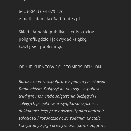
tel.: (0048) 694 079 476
e-mail: j.danielak@ad-fontes.pl
Skład i łamanie publikacji, outsourcing
poligrafii, gdzie i jak wydać książkę,
koszty self publishngu
OPINIE KLIENTÓW / CUSTOMERS OPINION
Bardzo cenimy współpracę z panem Jarosławem
Danielakiem. Dołączył do naszego zespołu w
trudnym momencie spiętrzenia bieżących i
zaległych projektów, a wyjątkowa szybkość i
dokładność jego pracy pozwoliły nam nadrobić
zaległości i rozpocząć nowe zadania. Chętnie
korzystamy z jego kreatywności, powierzając mu