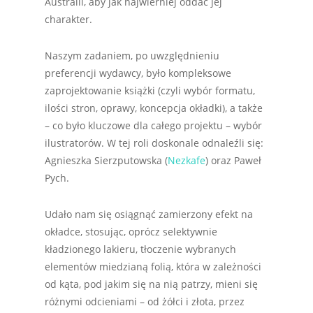
Australii, aby jak najwierniej oddać jej
charakter.
Naszym zadaniem, po uwzględnieniu
preferencji wydawcy, było kompleksowe
zaprojektowanie książki (czyli wybór formatu,
ilości stron, oprawy, koncepcja okładki), a także
– co było kluczowe dla całego projektu – wybór
ilustratorów. W tej roli doskonale odnaleźli się:
Agnieszka Sierzputowska (
Nezkafe
) oraz Paweł
Pych.
Udało nam się osiągnąć zamierzony efekt na
okładce, stosując, oprócz selektywnie
kładzionego lakieru, tłoczenie wybranych
elementów miedzianą folią, która w zależności
od kąta, pod jakim się na nią patrzy, mieni się
różnymi odcieniami – od żółci i złota, przez