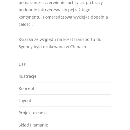
pomarańcze, czerwienie, ochry, aż po brązy –
podobnie jak rzeczywisty pejzaż tego
kontynentu. Pomarańczowa wyklejka dopełnia
całości.
Książka ze względu na koszt transportu do
Sydney była drukowana w Chinach.
DTP
Ilustracje
Koncept
Layout
Projekt okładki
Skład i łamanie