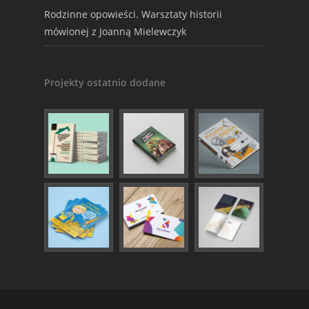
Rodzinne opowieści. Warsztaty historii
mówionej z Joanną Mielewczyk
Projekty ostatnio dodane