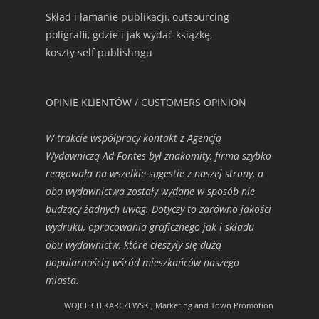
Skład i łamanie publikacji, outsourcing
poligrafii, gdzie i jak wydać książkę,
koszty self publishngu
OPINIE KLIENTÓW / CUSTOMERS OPINION
W trakcie współpracy kontakt z Agencją
Wydawniczą Ad Fontes był znakomity, firma szybko
reagowała na wszelkie sugestie z naszej strony, a
oba wydawnictwa zostały wydane w sposób nie
budzący żadnych uwag. Dotyczy to zarówno jakości
wydruku, opracowania graficznego jak i składu
obu wydawnictw, które cieszyły się dużą
popularnością wśród mieszkańców naszego
miasta.
WOJCIECH KARCZEWSKI, Marketing and Town Promotion