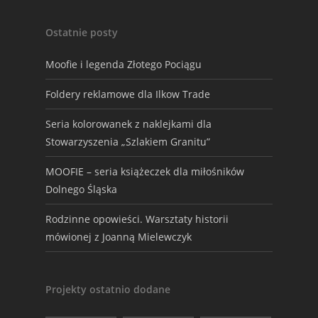
Ostatnie posty
Moofie i legenda Złotego Pociągu
Foldery reklamowe dla Ilkow Trade
Seria kolorowanek z naklejkami dla
Stowarzyszenia „Szlakiem Granitu”
MOOFIE – seria książeczek dla miłośników
Dolnego Śląska
Rodzinne opowieści. Warsztaty historii
mówionej z Joanną Mielewczyk
Projekty ostatnio dodane