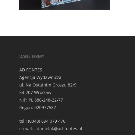
DANE FIRMY
AD FONTES
Agencja Wydawnicza
ul. Na Ostatnim Groszu 82/9
54-207 Wrocław
NIP: PL 886-248-22-77
Regon: 020977587
tel.: (0048) 694 079 476
e-mail: j.danielak@ad-fontes.pl