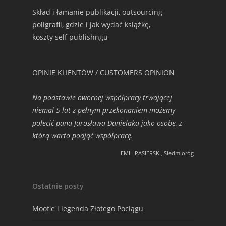
Skład i łamanie publikacji, outsourcing
poligrafii, gdzie i jak wydać książkę,
koszty self publishngu
OPINIE KLIENTÓW / CUSTOMERS OPINION
Na podstawie owocnej współpracy trwającej
niemal 5 lat z pełnym przekonaniem możemy
polecić pana Jarosława Danielaka jako osobę, z
którą warto podjąć współpracę.
EMIL PASIERSKI, Siedmioróg
Ostatnie posty
Moofie i legenda Złotego Pociągu