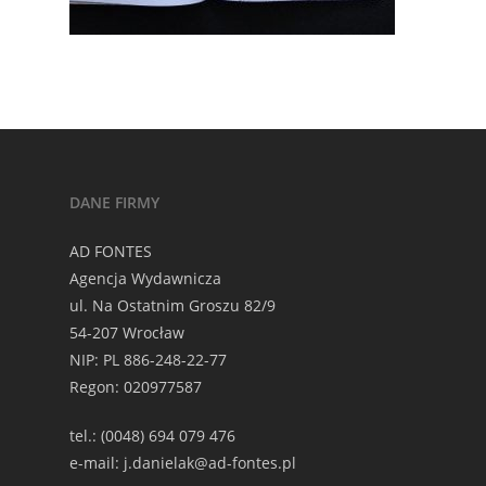
DANE FIRMY
AD FONTES
Agencja Wydawnicza
ul. Na Ostatnim Groszu 82/9
54-207 Wrocław
NIP: PL 886-248-22-77
Regon: 020977587
tel.: (0048) 694 079 476
e-mail: j.danielak@ad-fontes.pl