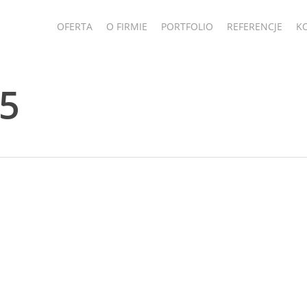
OFERTA
O FIRMIE
PORTFOLIO
REFERENCJE
K
05