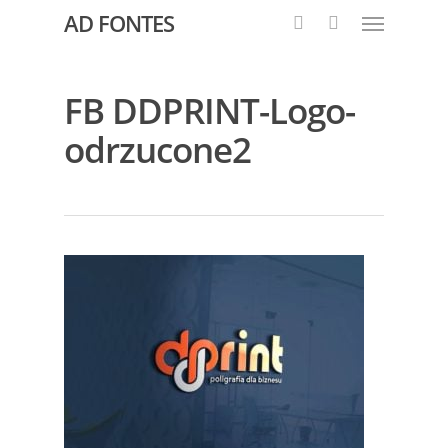
AD FONTES
FB DDPRINT-Logo-
odrzucone2