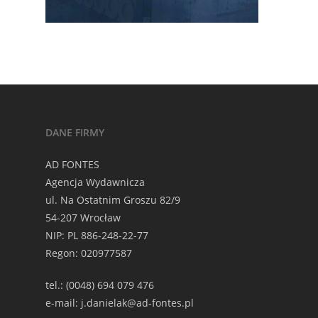
DANE FIRMY
AD FONTES
Agencja Wydawnicza
ul. Na Ostatnim Groszu 82/9
54-207 Wrocław
NIP: PL 886-248-22-77
Regon: 020977587
tel.: (0048) 694 079 476
e-mail: j.danielak@ad-fontes.pl