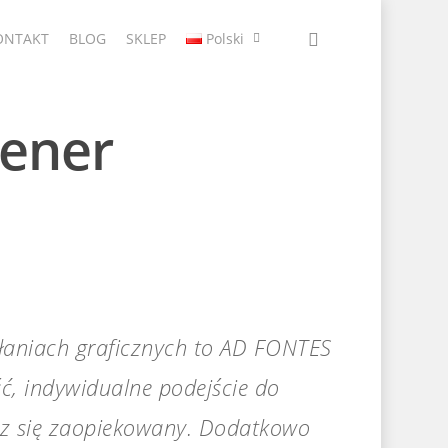
ONTAKT
BLOG
SKLEP
Polski
rener
iałaniach graficznych to AD FONTES
ć, indywidualne podejście do
esz się zaopiekowany. Dodatkowo