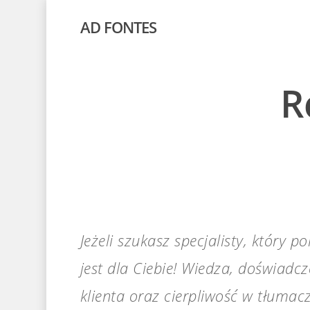
AD FONTES
R
Jeżeli szukasz specjalisty, który
jest dla Ciebie! Wiedza, doświadc
klienta oraz cierpliwość w tłuma