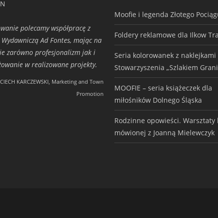
ON
Moofie i legenda Złotego Pocią
wanie polecamy współpracę z
Foldery reklamowe dla Ilkow Tr
 Wydawniczą Ad Fontes, mając na
ie zarówno profesjonalizm jak i
Seria kolorowanek z naklejkami
owanie w realizowane projekty.
Stowarzyszenia „Szlakiem Grani
CIECH KARCZEWSKI, Marketing and Town
MOOFIE – seria książeczek dla
Promotion
miłośników Dolnego Śląska
Rodzinne opowieści. Warsztaty h
mówionej z Joanną Mielewczyk