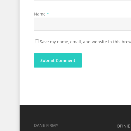
Name
*
Save my name, email, and website in this brow
DANE FIRMY
OPINIE