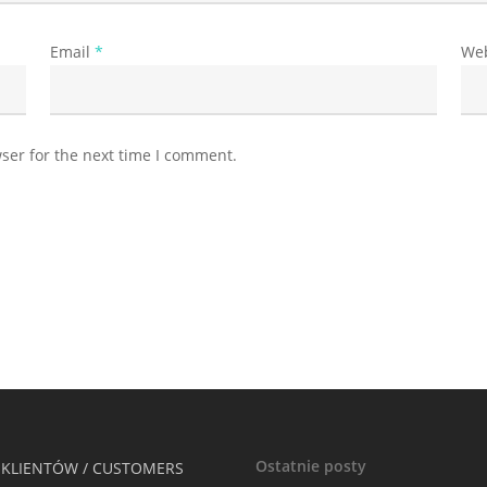
Email
*
Web
ser for the next time I comment.
Ostatnie posty
 KLIENTÓW / CUSTOMERS