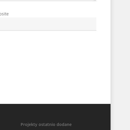
site
Projekty ostatnio dodane