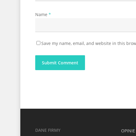
Name
*
Save my name, email, and website in this brow
DANE FIRMY
OPINIE