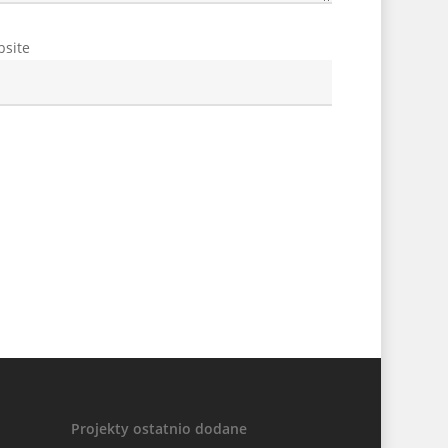
site
Projekty ostatnio dodane