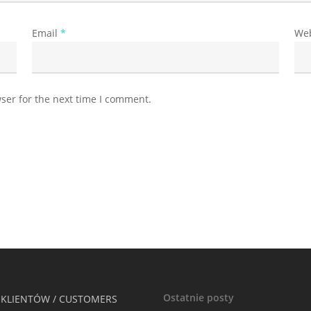
Email
*
Web
ser for the next time I comment.
Ostatnie posty
 KLIENTÓW / CUSTOMERS