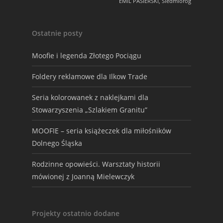
EMIL PASIERSKI, Siedmioróg
Ostatnie posty
Moofie i legenda Złotego Pociągu
Foldery reklamowe dla Ilkow Trade
Seria kolorowanek z naklejkami dla
Stowarzyszenia „Szlakiem Granitu”
MOOFIE – seria książeczek dla miłośników
Dolnego Śląska
Rodzinne opowieści. Warsztaty historii
mówionej z Joanną Mielewczyk
Projekty ostatnio dodane