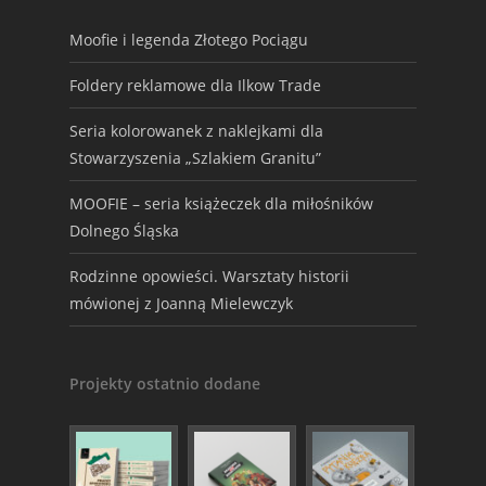
Moofie i legenda Złotego Pociągu
Foldery reklamowe dla Ilkow Trade
Seria kolorowanek z naklejkami dla
Stowarzyszenia „Szlakiem Granitu”
MOOFIE – seria książeczek dla miłośników
Dolnego Śląska
Rodzinne opowieści. Warsztaty historii
mówionej z Joanną Mielewczyk
Projekty ostatnio dodane